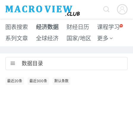


图表搜索
经济数据
财经日历
课程学习
系列文章
全球经济
国家/地区
更多

数据目录

最近20条
最近300条
默认条数