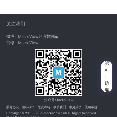
关注我们
微博：
MacroView经济数据库
雪球：
MacroView

A
I
助
理
公众号MacroView
服务协议
隐私政策
免责声明
联系我们
意见反馈
使用手册
Copyright © 2019 - 2025 macroview.club All Rights Reserved