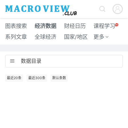


图表搜索
经济数据
财经日历
课程学习
系列文章
全球经济
国家/地区
更多

数据目录

最近20条
最近300条
默认条数