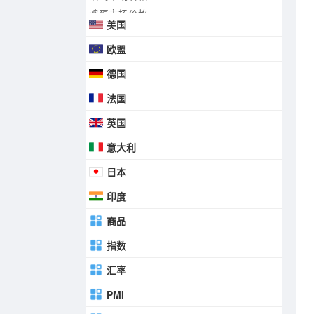
鸡蛋市场价格
美国
欧盟
德国
法国
英国
意大利
日本
印度
商品
指数
汇率
PMI