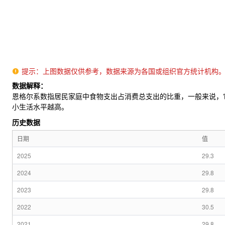
提示：上图数据仅供参考，数据来源为各国或组织官方统计机构

数据解释：
恩格尔系数指居民家庭中食物支出占消费总支出的比重，一般来说，
小生活水平越高。
历史数据
日期
值
2025
29.3
2024
29.8
2023
29.8
2022
30.5
2021
29.8