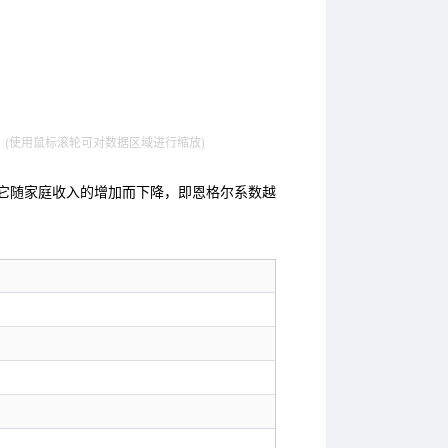
。
(使用鼠标滚轮可对数据区域进行缩放)
它随家庭收入的增加而下降，即恩格尔系数越