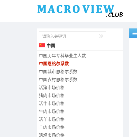
中国CPI_交通和通信
中国CPI_教育文化和娱乐
中国CPI_医疗保健
中国历年博士毕业生人数

中国历年硕士毕业生人数
中国
中国历年本科毕业生人数
中国历年专科毕业生人数
中国恩格尔系数
中国城市恩格尔系数
中国农村恩格尔系数
活猪市场价格
猪肉市场价格
活牛市场价格
牛肉市场价格
活羊市场价格
羊肉市场价格
活鸡市场价格