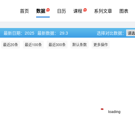
首页
数据
日历
课程
系列文章
图表
最新日期：
2025
最新数据：
29.3
选择对比数据：

最近20条
最近100条
最近300条
默认条数
更多操作