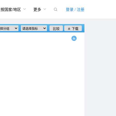


按国家/地区
更多
登录 / 注册

比较
下载
