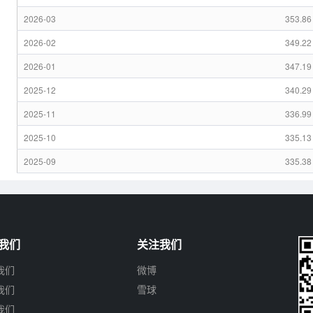
2026-03
353.86
2026-02
349.22
2026-01
347.19
2025-12
340.29
2025-11
336.99
2025-10
335.13
2025-09
335.38
我们
关注我们
我们
微博
我们
雪球
我们