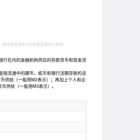
。
(使用鼠标滚轮可对数据区域进行缩放)
银行在内的金融机构供应的存款货币和现金货
是指流通中的硬币、纸币和银行活期存款的总
货币供给（一般用M2表示）；再加上个人和企
货币供给（一般用M3表示）。