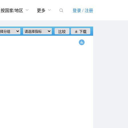


按国家/地区
更多
登录 / 注册

比较
下载
