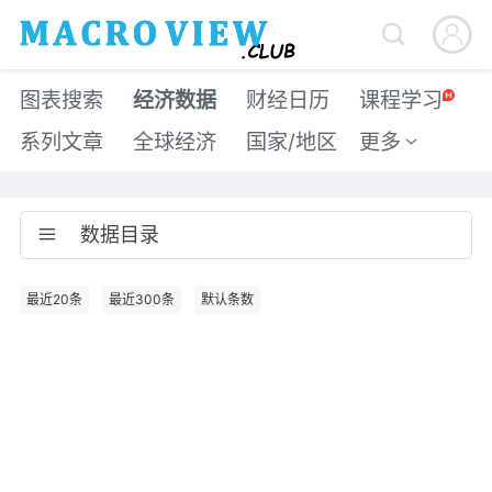


图表搜索
经济数据
财经日历
课程学习
系列文章
全球经济
国家/地区
更多

数据目录

最近20条
最近300条
默认条数