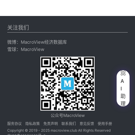
关注我们
微博：
MacroView经济数据库
雪球：
MacroView

A
I
助
理
公众号MacroView
服务协议
隐私政策
免责声明
联系我们
意见反馈
使用手册
Copyright © 2019 - 2025 macroview.club All Rights Reserved