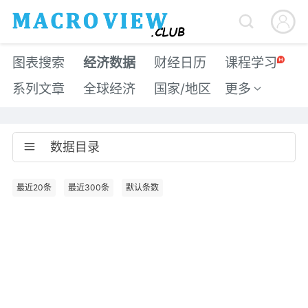


图表搜索
经济数据
财经日历
课程学习
系列文章
全球经济
国家/地区
更多

数据目录

最近20条
最近300条
默认条数