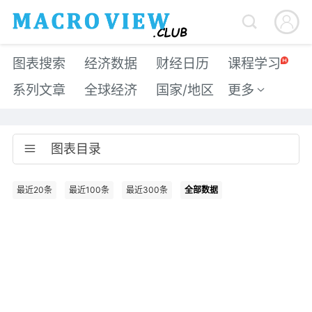


图表搜索
经济数据
财经日历
课程学习
系列文章
全球经济
国家/地区
更多

图表目录

最近20条
最近100条
最近300条
全部数据