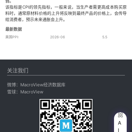
弱。
该指标是CPI的领先指标，一般来说，当生产者需更高成本购买原
料时，通常原材料价格的上升将反映到最终产品的价格上，会传导
给消费者，预示未来通胀会上升。
最新数据
美国PPI:
2026-06
5.5
关注我们
微博：
MacroView经济数据库
雪球：
MacroView

A
I