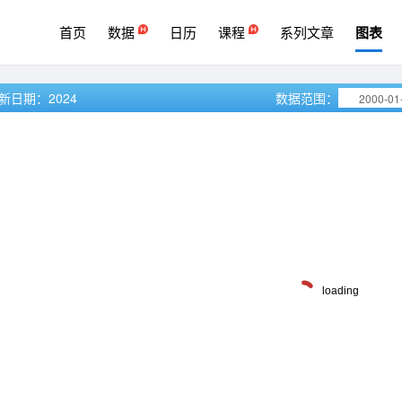
首页
数据
日历
课程
系列文章
图表
新日期：
2024
数据范围：