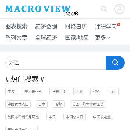


图表搜索
经济数据
财经日历
课程学习
系列文章
全球经济
国家/地区
更多


#
热门搜索
#
宁波
美国失业率
马来西亚
西藏
欧盟
山西
中国女性人口
日本
合肥
美国平均每小时工资
美国零售销售月环比
中国
中国总人口
中国发电量
美国平均每周工时