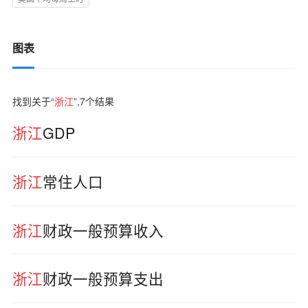
图表
找到关于“
浙江
”,
7
个结果
浙江
GDP
浙江
常住人口
浙江
财政一般预算收入
浙江
财政一般预算支出