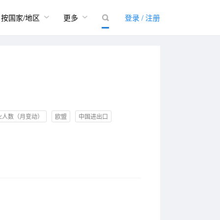


按国家/地区
更多
登录 / 注册

业人数（月变动）
欧盟
中国进出口