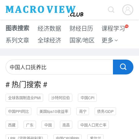


图表搜索
经济数据
财经日历
课程学习
系列文章
全球经济
国家/地区
更多


#
热门搜索
#
全球各国制造业PMI
沙特阿拉伯
中国CPI
中国PPI同比
美国tips10收益率
南宁
债务/GDP
西藏
广东
中国
南昌
中国人口死亡率
LPR（贷款基础利率）
中国CPI减PPI
爱尔兰