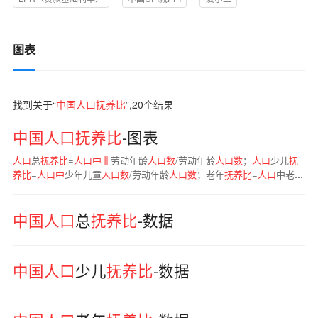
图表
找到关于“
中国人口抚养比
”,
20
个结果
中国
人口
抚养
比
-图表
人口
总
抚养
比
=
人口
中非
劳动年龄
人口数
/劳动年龄
人口数
；
人口
少儿
抚
养
比
=
人口
中
少年儿童
人口数
/劳动年龄
人口数
；老年
抚养
比
=
人口
中老年
人口数
/劳动年龄
人口数
；
中国
人口
总
抚养
比
-数据
中国
人口
少儿
抚养
比
-数据