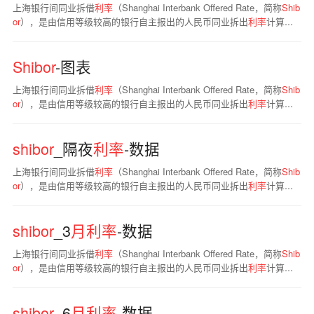
上海银行间同业拆借
利率
（Shanghai Interbank Offered Rate，简称
Shib
or
），是由信用等级较高的银行自主报出的人民币同业拆出
利率
计算确
定的算术平均
利率
，是单利、无担保、批发性
利率
。目前，
Shibor
品种
包括隔夜、
1
周、2周、
1
个月、3个月、6个月、9个月及
1
年
。
Shibor
-图表
上海银行间同业拆借
利率
（Shanghai Interbank Offered Rate，简称
Shib
or
），是由信用等级较高的银行自主报出的人民币同业拆出
利率
计算确
定的算术平均
利率
，是单利、无担保、批发性
利率
。目前，
Shibor
品种
包括隔夜、
1
周、2周、
1
个月、3个月、6个月、9个月及
1
年
。
shibor
_隔夜
利率
-数据
上海银行间同业拆借
利率
（Shanghai Interbank Offered Rate，简称
Shib
or
），是由信用等级较高的银行自主报出的人民币同业拆出
利率
计算确
定的算术平均
利率
，是单利、无担保、批发性
利率
。目前，
Shibor
品种
包括隔夜、
1
周、2周、
1
个月、3个月、6个月、9个月及
1
年
。
shibor
_3
月利率
-数据
上海银行间同业拆借
利率
（Shanghai Interbank Offered Rate，简称
Shib
or
），是由信用等级较高的银行自主报出的人民币同业拆出
利率
计算确
定的算术平均
利率
，是单利、无担保、批发性
利率
。目前，
Shibor
品种
包括隔夜、
1
周、2周、
1
个月、3个月、6个月、9个月及
1
年
。
shibor
_6
月利率
-数据