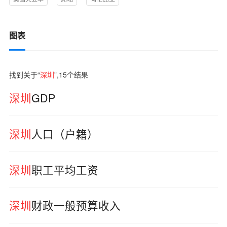
图表
找到关于“
深圳
”,
15
个结果
深圳
GDP
深圳
人口（户籍）
深圳
职工平均工资
深圳
财政一般预算收入