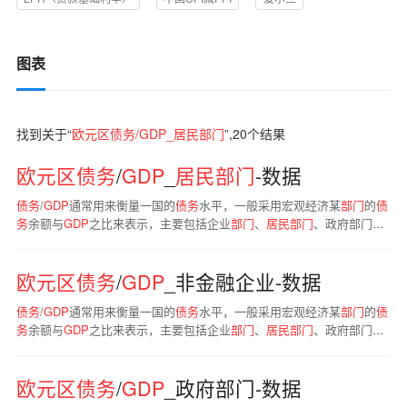
图表
找到关于“
欧元区债务/GDP_居民部门
”,
20
个结果
欧元区
债务
/
GDP
_
居民
部门
-数据
债务
/
GDP
通常用来衡量一国的
债务
水平，一般采用宏观经济某
部门
的
债
务
余额与
GDP
之比来表示，主要包括企业
部门
、
居民
部门
、政府部门
等。
欧元区
债务
/
GDP
_非金融企业-数据
债务
/
GDP
通常用来衡量一国的
债务
水平，一般采用宏观经济某
部门
的
债
务
余额与
GDP
之比来表示，主要包括企业
部门
、
居民
部门
、政府部门
等。
欧元区
债务
/
GDP
_政府部门-数据