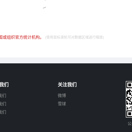
国或组织官方统计机构。
(使用鼠标滚轮可对数据区域进行缩放)
我们
关注我们
我们
微博
我们
雪球
我们
公