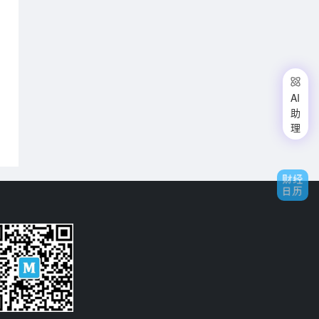

AI
助
理