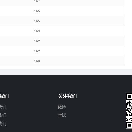
167
165
165
163
162
162
160
我们
关注我们
我们
微博
我们
雪球
我们