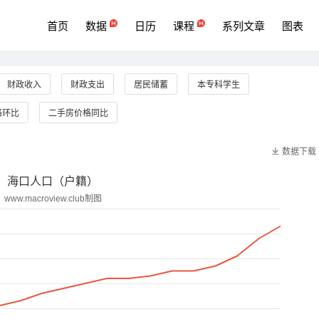
首页
数据
日历
课程
系列文章
图表
财政收入
财政支出
居民储蓄
本专科学生
格环比
二手房价格同比
数据下载
