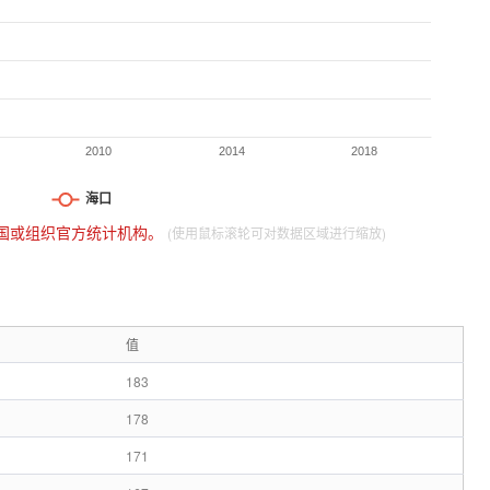
国或组织官方统计机构。
(使用鼠标滚轮可对数据区域进行缩放)
值
183
178
171