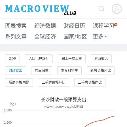


图表搜索
经济数据
财经日历
课程学习
系列文章
全球经济
国家/地区
更多

GDP
人口（户籍）
职工平均工资
财政收入
财政支出
居民储蓄
本专科学生
新房价格环比
新房价格同比
二手房价格环比
二手房价格同比