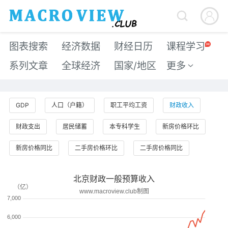


图表搜索
经济数据
财经日历
课程学习
系列文章
全球经济
国家/地区
更多

GDP
人口（户籍）
职工平均工资
财政收入
财政支出
居民储蓄
本专科学生
新房价格环比
新房价格同比
二手房价格环比
二手房价格同比