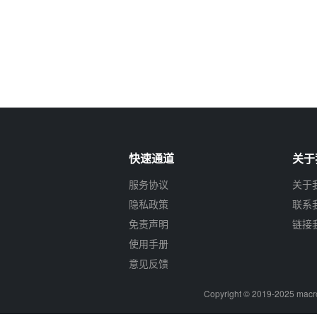
快速通道
关于
服务协议
关于
隐私政策
联系
免责声明
链接
使用手册
意见反馈
Copyright © 2019-2025
macr