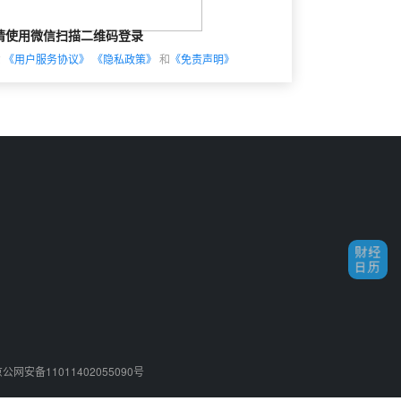
请使用微信扫描二维码登录
意
《用户服务协议》
《隐私政策》
和
《免责声明》
公网安备11011402055090号