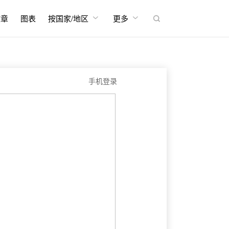


文章
图表
按国家/地区
更多

手机登录