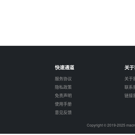
快速通道
关于
服务协议
关于
隐私政策
联系
免责声明
链接
使用手册
意见反馈
Copyright © 2019-2025
macr