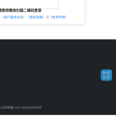
请使用微信扫描二维码登录
意
《用户服务协议》
《隐私政策》
和
《免责声明》
公网安备11011402055090号