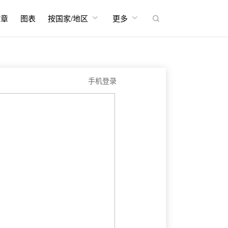


文章
图表
按国家/地区
更多

手机登录