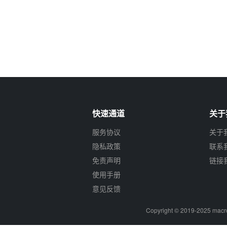
快速通道
关于
服务协议
关于
隐私政策
联系
免责声明
链接
使用手册
意见反馈
Copyright © 2019-2025
macr