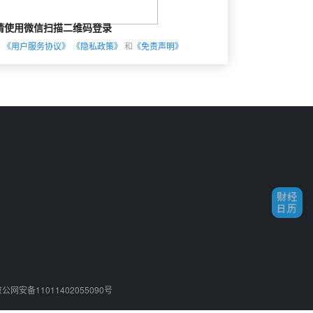
请使用微信扫描二维码登录
意
《用户服务协议》
《隐私政策》
和
《免责声明》
公网安备11011402055090号