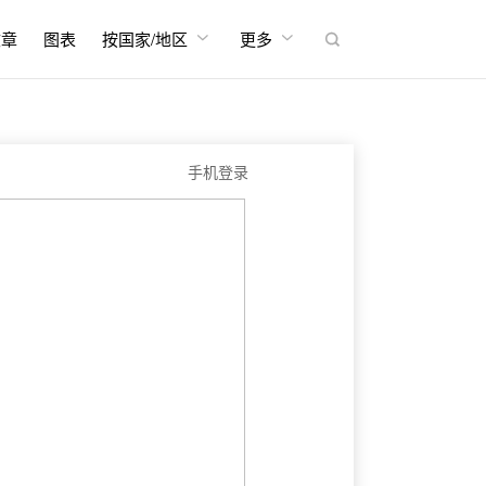


文章
图表
按国家/地区
更多

手机登录