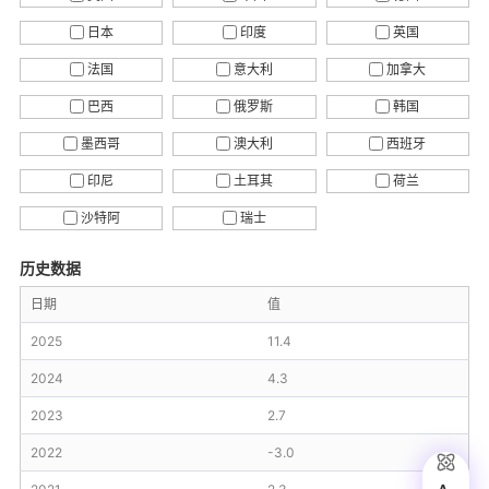
日本
印度
英国
法国
意大利
加拿大
巴西
俄罗斯
韩国
墨西哥
澳大利
西班牙
印尼
土耳其
荷兰
沙特阿
瑞士
历史数据
日期
值
2025
11.4
2024
4.3
2023
2.7
2022
-3.0
